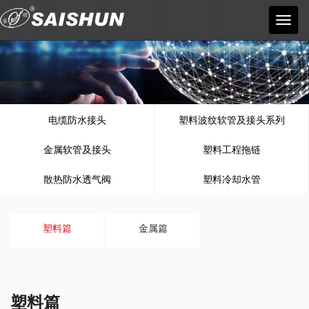
宁波
赛顺
塑料
电器
有限
公司
电缆防水接头
塑料波纹软管及接头系列
金属软管及接头
塑料工程拖链
散热防水透气阀
塑料冷却水管
塑料篇
金属篇
塑料篇