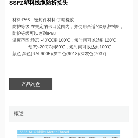
SSFZ塑料线缆防折接头
材料:PA6，密封件材料:丁晴橡胶
防护等级:在规定的卡口范围内，并使用合适的0形密封圈，
防护等级可以达到IP68
温度范围:静态:-40℃C到100℃，短时间可以达到120℃
动态:-20℃C到80℃，短时间可以达到100℃
颜色:黑色(RAL9005)/灰白色(9018)/深灰色(7037)
产品询盘
概述