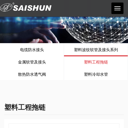
宁波
赛顺
塑料
电器
有限
公司
电缆防水接头
塑料波纹软管及接头系列
金属软管及接头
塑料工程拖链
散热防水透气阀
塑料冷却水管
塑料工程拖链