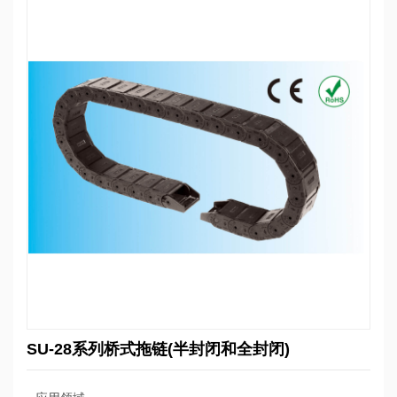
SU-28系列桥式拖链(半封闭和全封闭)