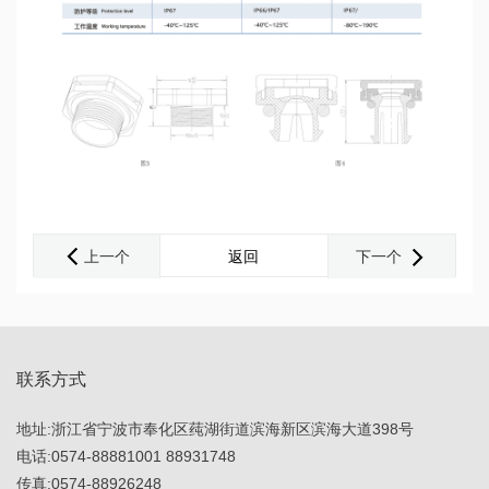
上一个
返回
下一个
联系方式
地址:浙江省宁波市奉化区莼湖街道滨海新区滨海大道398号
电话:
0574-88881001
88931748
传真:0574-88926248