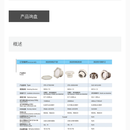
产品询盘
概述