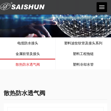
宁波
赛顺
塑料
电器
有限
公司
电缆防水接头
塑料波纹软管及接头系列
金属软管及接头
塑料工程拖链
散热防水透气阀
塑料冷却水管
散热防水透气阀