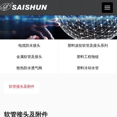
宁波
赛顺
塑料
电器
有限
公司
电缆防水接头
塑料波纹软管及接头系列
金属软管及接头
塑料工程拖链
散热防水透气阀
塑料冷却水管
软管接头及附件
软管接头及附件