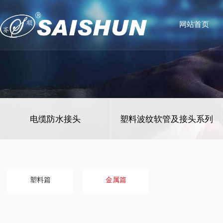
网站首页
电缆防水接头
塑料波纹软管及接头系列
塑料篇
金属篇