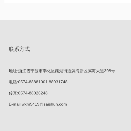
联系方式
地址:浙江省宁波市奉化区莼湖街道滨海新区滨海大道398号
电话:
0574-88881001
88931748
传真:0574-88926248
E-mail:
wxm5419@saishun.com