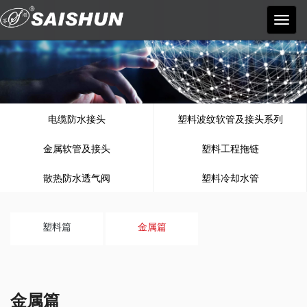
宁波
赛顺
塑料
电器
有限
公司
电缆防水接头
塑料波纹软管及接头系列
金属软管及接头
塑料工程拖链
散热防水透气阀
塑料冷却水管
塑料篇
金属篇
金属篇